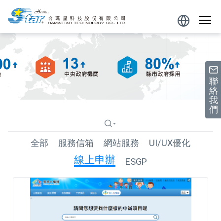
跳到主要內容區塊
Powered
by
聯
絡
我
們
全部
服務信箱
網站服務
UI/UX優化
線上申辦
ESGP