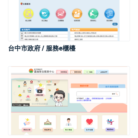
台中市政府 / 服務e櫃檯