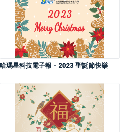
哈瑪星科技電子報 - 2023 聖誕節快樂