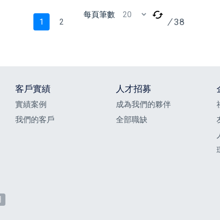
每頁筆數
/
38
1
2
客戶實績
人才招募
實績案例
成為我們的夥伴
我們的客戶
全部職缺
明