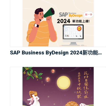
SAP Business ByDesign 2024新功能登場