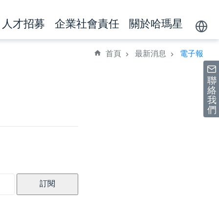
人才招募
企業社會責任
關於哈瑪星
Powere
by
首頁
最新消息
電子報
聯
絡
我
們