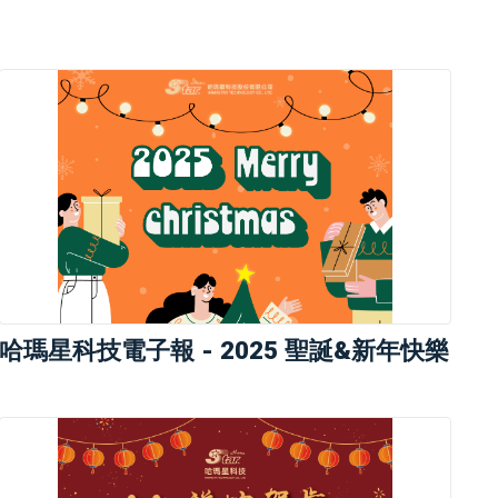
哈瑪星科技電子報 - 2025 聖誕&新年快樂