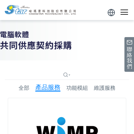
跳到主要內容區塊
Powered
by
聯
絡
我
們
產品服務
全部
功能模組
維護服務