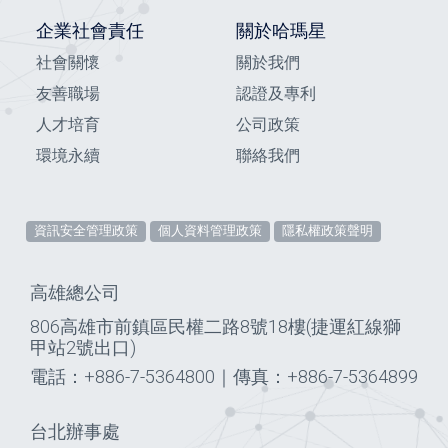
企業社會責任
關於哈瑪星
社會關懷
關於我們
友善職場
認證及專利
人才培育
公司政策
環境永續
聯絡我們
資訊安全管理政策
個人資料管理政策
隱私權政策聲明
高雄總公司
806高雄市前鎮區民權二路8號18樓(捷運紅線獅
甲站2號出口)
電話：+886-7-5364800
｜
傳真：+886-7-5364899
台北辦事處