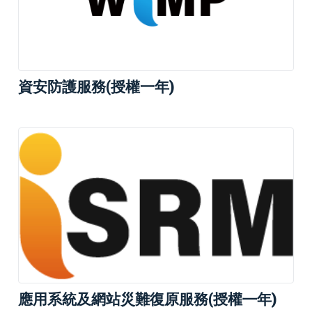
資安防護服務(授權一年)
應用系統及網站災難復原服務(授權㇐年)