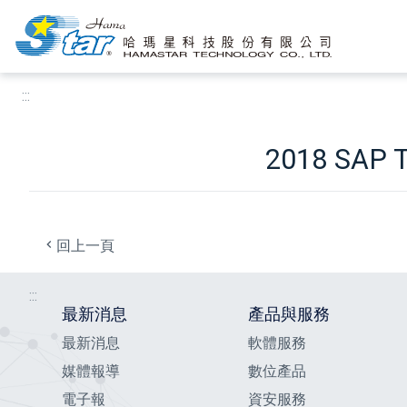
:::
跳到主要內容區塊
:::
2018 SAP T
回上一頁
:::
最新消息
產品與服務
最新消息
軟體服務
媒體報導
數位產品
電子報
資安服務