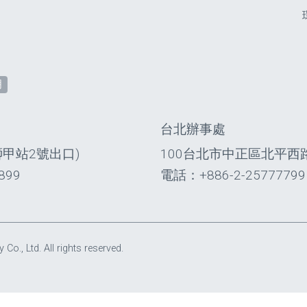
明
台北辦事處
獅甲站2號出口)
100台北市中正區北平西路
899
電話：+886-2-25777799
, Ltd. All rights reserved.