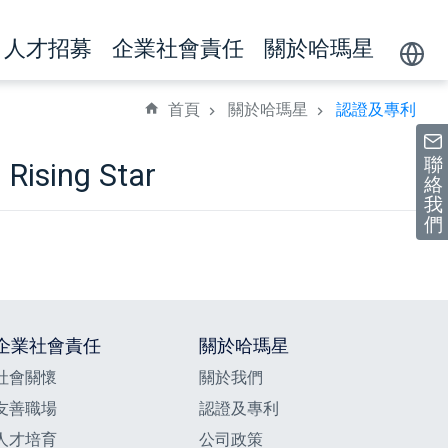
人才招募
企業社會責任
關於哈瑪星
Powere
by
首頁
關於哈瑪星
認證及專利
聯
Rising Star
絡
我
們
企業社會責任
關於哈瑪星
社會關懷
關於我們
友善職場
認證及專利
人才培育
公司政策