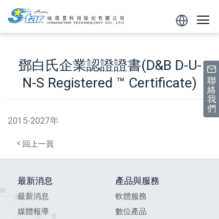
跳到主要內容區塊
Powered
by
鄧白氏企業認證證書(D&B D-U-
N-S Registered ™ Certificate)
聯
絡
我
們
2015-2027年
回上一頁
最新消息
產品與服務
最新消息
軟體服務
媒體報導
數位產品