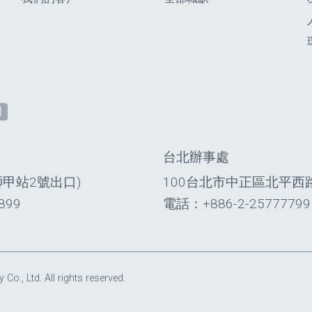
明
台北辦事處
獅甲站2號出口)
100台北市中正區北平西路
899
電話：+886-2-25777799
, Ltd. All rights reserved.