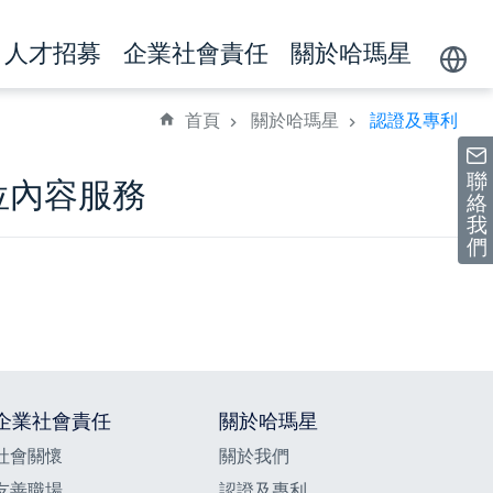
人才招募
企業社會責任
關於哈瑪星
Powere
by
首頁
關於哈瑪星
認證及專利
聯
位內容服務
絡
我
們
企業社會責任
關於哈瑪星
社會關懷
關於我們
友善職場
認證及專利