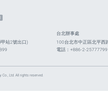
明
台北辦事處
獅甲站2號出口)
100台北市中正區北平西路
899
電話：+886-2-25777799
, Ltd. All rights reserved.