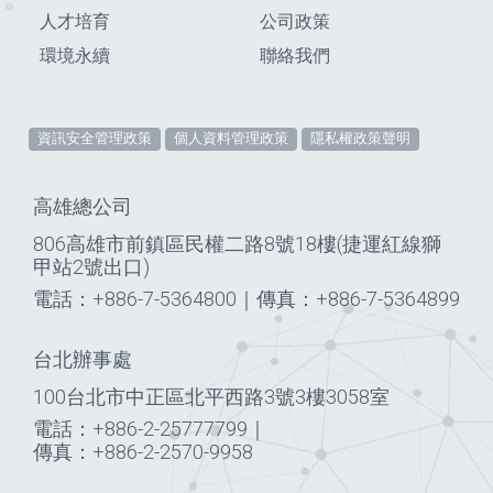
人才培育
公司政策
環境永續
聯絡我們
資訊安全管理政策
個人資料管理政策
隱私權政策聲明
高雄總公司
806高雄市前鎮區民權二路8號18樓(捷運紅線獅
甲站2號出口)
電話：+886-7-5364800
｜
傳真：+886-7-5364899
台北辦事處
100台北市中正區北平西路3號3樓3058室
電話：+886-2-25777799
｜
傳真：+886-2-2570-9958