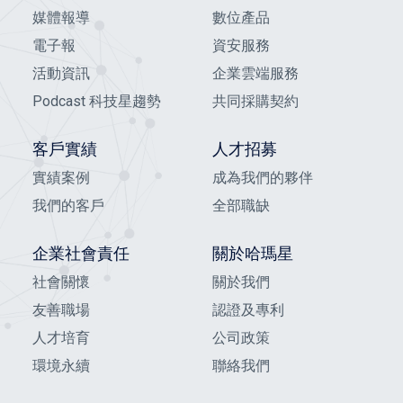
媒體報導
數位產品
電子報
資安服務
活動資訊
企業雲端服務
Podcast 科技星趨勢
共同採購契約
客戶實績
人才招募
實績案例
成為我們的夥伴
我們的客戶
全部職缺
企業社會責任
關於哈瑪星
社會關懷
關於我們
友善職場
認證及專利
人才培育
公司政策
環境永續
聯絡我們