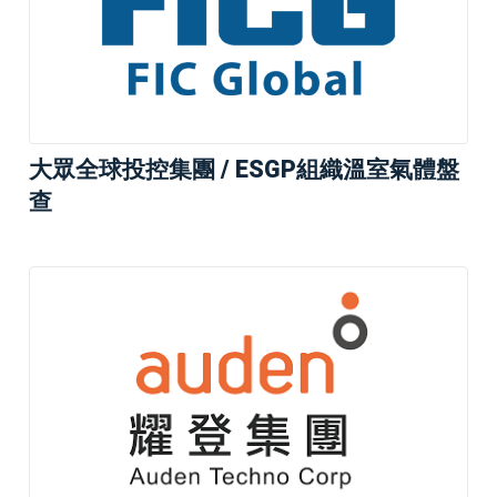
大眾全球投控集團 / ESGP組織溫室氣體盤
查