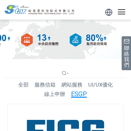
跳到主要內容區塊
Powered
by
聯
絡
我
們
全部
服務信箱
網站服務
UI/UX優化
ESGP
線上申辦